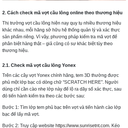
2. Cách check mã vợt cầu lông online theo thương hiệu
Thị trường vợt cầu lông hiện nay quy tụ nhiều thương hiệu
khác nhau, mỗi hãng sở hữu hệ thống quản lý và xác thực
sản phẩm riêng. Vì vậy, phương pháp kiểm tra mã vợt để
phân biệt hàng thật – giả cũng có sự khác biệt tùy theo
thương hiệu.
2.1. Check mã vợt cầu lông Yonex
Trên các cây vợt Yonex chính hãng, tem 3D thường được
phủ một lớp bạc có dòng chữ “SCRATCH HERE”. Người
dùng chỉ cần cào nhẹ lớp này để lộ ra dãy số xác thực, sau
đó tiến hành kiểm tra theo các bước sau:
Bước 1: Tìm lớp tem phủ bạc trên vợt và tiến hành cào lớp
bạc để lấy mã vợt.
Bước 2: Truy cập website
https://www.sunrisetnt.com
. Kéo