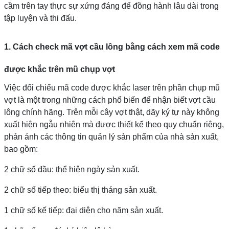
cầm trên tay thực sự xứng đáng để đồng hành lâu dài trong
tập luyện và thi đấu.
1. Cách check mã vợt cầu lông bằng cách xem mã code
được khắc trên mũ chụp vợt
Việc đối chiếu mã code được khắc laser trên phần chụp mũ
vợt là một trong những cách phổ biến để nhận biết vợt cầu
lông chính hãng. Trên mỗi cây vợt thật, dãy ký tự này không
xuất hiện ngẫu nhiên mà được thiết kế theo quy chuẩn riêng,
phản ánh các thông tin quản lý sản phẩm của nhà sản xuất,
bao gồm:
2 chữ số đầu: thể hiện ngày sản xuất.
2 chữ số tiếp theo: biểu thị tháng sản xuất.
1 chữ số kế tiếp: đại diện cho năm sản xuất.