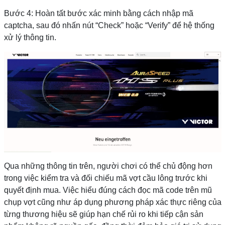
Bước 4: Hoàn tất bước xác minh bằng cách nhập mã
captcha, sau đó nhấn nút “Check” hoặc “Verify” để hệ thống
xử lý thông tin.
Qua những thông tin trên, người chơi có thể chủ động hơn
trong việc kiểm tra và đối chiếu mã vợt cầu lông trước khi
quyết định mua. Việc hiểu đúng cách đọc mã code trên mũ
chụp vợt cũng như áp dụng phương pháp xác thực riêng của
từng thương hiệu sẽ giúp hạn chế rủi ro khi tiếp cận sản