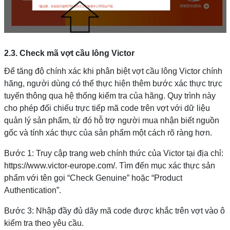
2.3. Check mã vợt cầu lông Victor
Để tăng độ chính xác khi phân biệt vợt cầu lông Victor chính
hãng, người dùng có thể thực hiện thêm bước xác thực trực
tuyến thông qua hệ thống kiểm tra của hãng. Quy trình này
cho phép đối chiếu trực tiếp mã code trên vợt với dữ liệu
quản lý sản phẩm, từ đó hỗ trợ người mua nhận biết nguồn
gốc và tính xác thực của sản phẩm một cách rõ ràng hơn.
Bước 1: Truy cập trang web chính thức của Victor tại địa chỉ:
https://www.victor-europe.com/
. Tìm đến mục xác thực sản
phẩm với tên gọi “Check Genuine” hoặc “Product
Authentication”.
Bước 3: Nhập đầy đủ dãy mã code được khắc trên vợt vào ô
kiểm tra theo yêu cầu.