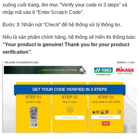
xuống cuối trang, tìm mục “Verify your code in 3 steps” và
nhập mã vào ô “Enter Scratch Code”.
Bước 3: Nhấn nút “Check” để hệ thống xử lý thông tin.
Nếu là sản phẩm chính hãng, hệ thống sẽ hiển thị thông báo:
“Your product is genuine! Thank you for your product
verification”.