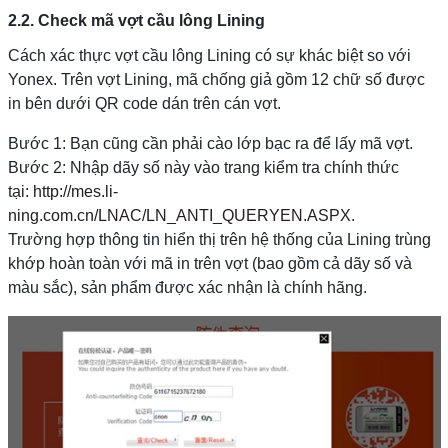
2.2. Check mã vợt cầu lông Lining
Cách xác thực vợt cầu lông Lining có sự khác biệt so với
Yonex. Trên vợt Lining, mã chống giả gồm 12 chữ số được
in bên dưới QR code dán trên cán vợt.
Bước 1: Bạn cũng cần phải cào lớp bạc ra để lấy mã vợt.
Bước 2: Nhập dãy số này vào trang kiểm tra chính thức
tại:
http://mes.li-
ning.com.cn/LNAC/LN_ANTI_QUERYEN.ASPX
.
Trường hợp thông tin hiển thị trên hệ thống của Lining trùng
khớp hoàn toàn với mã in trên vợt (bao gồm cả dãy số và
màu sắc), sản phẩm được xác nhận là chính hãng.