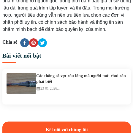
phẩm không rõ nguồn gốc, đồng thời đảm bảo giá trị sử dụng
lâu dài trong quá trình tập luyện và thi đấu. Trong mọi trường
hợp, người tiêu dùng vẫn nên ưu tiên lựa chọn các đơn vị
phân phối uy tín, có chính sách bảo hành và thông tin sản
phẩm minh bạch để đảm bảo quyền lợi của mình.
Chia sẻ
Bài viết nổi bật
Các thông số vợt cầu lông mà người mới chơi cần
phải biết
23-01-2026...
Kết nối với chúng tôi