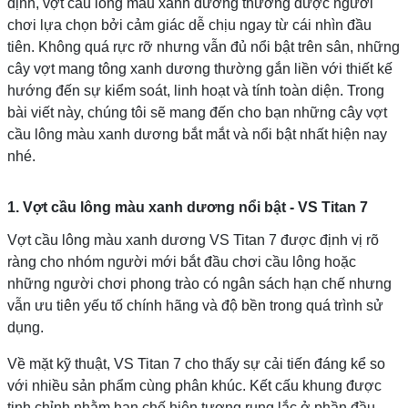
định, vợt cầu lông màu xanh dương thường được người
chơi lựa chọn bởi cảm giác dễ chịu ngay từ cái nhìn đầu
tiên. Không quá rực rỡ nhưng vẫn đủ nổi bật trên sân, những
cây vợt mang tông xanh dương thường gắn liền với thiết kế
hướng đến sự kiểm soát, linh hoạt và tính toàn diện. Trong
bài viết này, chúng tôi sẽ mang đến cho bạn những cây vợt
cầu lông màu xanh dương bắt mắt và nổi bật nhất hiện nay
nhé.
1. Vợt cầu lông màu xanh dương nổi bật - VS Titan 7
Vợt cầu lông màu xanh dương VS Titan 7 được định vị rõ
ràng cho nhóm người mới bắt đầu chơi cầu lông hoặc
những người chơi phong trào có ngân sách hạn chế nhưng
vẫn ưu tiên yếu tố chính hãng và độ bền trong quá trình sử
dụng.
Về mặt kỹ thuật, VS Titan 7 cho thấy sự cải tiến đáng kể so
với nhiều sản phẩm cùng phân khúc. Kết cấu khung được
tinh chỉnh nhằm hạn chế hiện tượng rung lắc ở phần đầu