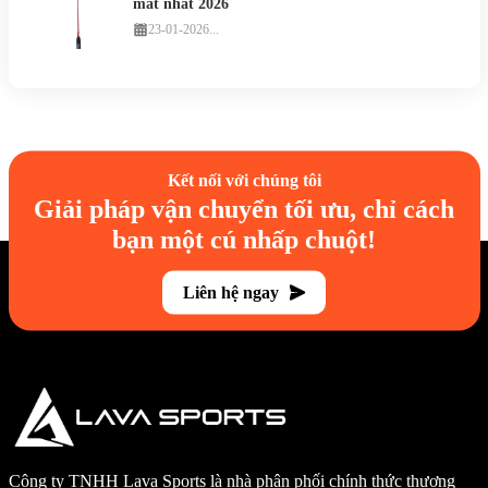
mắt nhất 2026
23-01-2026...
Kết nối với chúng tôi
Giải pháp vận chuyển tối ưu, chỉ cách
bạn một cú nhấp chuột!
Liên hệ ngay
Công ty TNHH Lava Sports là nhà phân phối chính thức thương