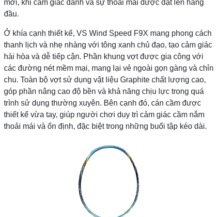
mới, khi cảm giác đánh và sự thoải mái được đặt lên hàng
đầu.
Ở khía cạnh thiết kế, VS Wind Speed F9X mang phong cách
thanh lịch và nhẹ nhàng với tông xanh chủ đạo, tạo cảm giác
hài hòa và dễ tiếp cận. Phần khung vợt được gia công với
các đường nét mềm mại, mang lại vẻ ngoài gọn gàng và chỉn
chu. Toàn bộ vợt sử dụng vật liệu Graphite chất lượng cao,
góp phần nâng cao độ bền và khả năng chịu lực trong quá
trình sử dụng thường xuyên. Bên cạnh đó, cán cầm được
thiết kế vừa tay, giúp người chơi duy trì cảm giác cầm nắm
thoải mái và ổn định, đặc biệt trong những buổi tập kéo dài.