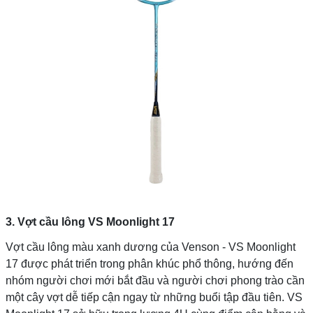
3. Vợt cầu lông VS Moonlight 17
Vợt cầu lông màu xanh dương của Venson - VS Moonlight
17 được phát triển trong phân khúc phổ thông, hướng đến
nhóm người chơi mới bắt đầu và người chơi phong trào cần
một cây vợt dễ tiếp cận ngay từ những buổi tập đầu tiên. VS